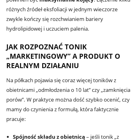
różnych źródeł eksfoliacji w jednym wieczorze
zwykle kończy się rozchwianiem bariery
hydrolipidowej i uczuciem palenia.
JAK ROZPOZNAĆ TONIK
„MARKETINGOWY” A PRODUKT O
REALNYM DZIAŁANIU
Na półkach pojawia się coraz więcej toników z
obietnicami „odmłodzenia o 10 lat” czy „zamknięcia
porów”. W praktyce można dość szybko ocenić, czy
mamy do czynienia z formułą, która faktycznie
pracuje:
Spójność składu z obietnicą
– jeśli tonik „z