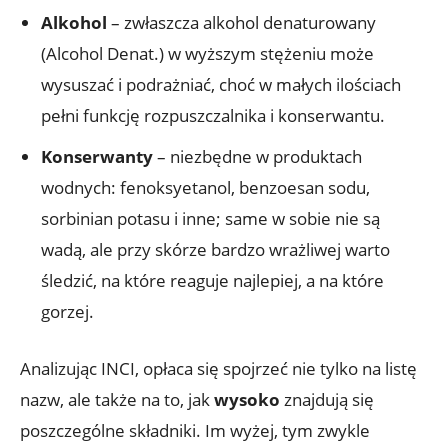
Alkohol
– zwłaszcza alkohol denaturowany
(Alcohol Denat.) w wyższym stężeniu może
wysuszać i podrażniać, choć w małych ilościach
pełni funkcję rozpuszczalnika i konserwantu.
Konserwanty
– niezbędne w produktach
wodnych: fenoksyetanol, benzoesan sodu,
sorbinian potasu i inne; same w sobie nie są
wadą, ale przy skórze bardzo wrażliwej warto
śledzić, na które reaguje najlepiej, a na które
gorzej.
Analizując INCI, opłaca się spojrzeć nie tylko na listę
nazw, ale także na to, jak
wysoko
znajdują się
poszczególne składniki. Im wyżej, tym zwykle