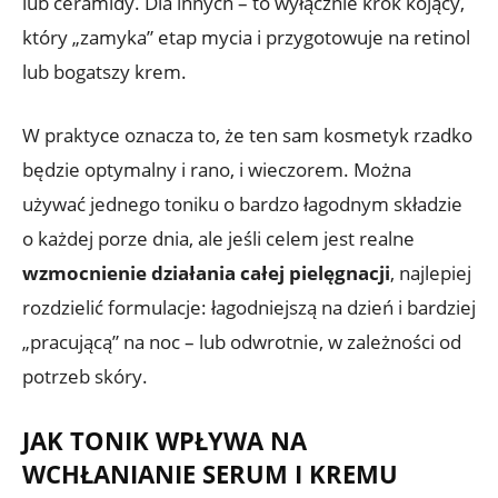
lub ceramidy. Dla innych – to wyłącznie krok kojący,
który „zamyka” etap mycia i przygotowuje na retinol
lub bogatszy krem.
W praktyce oznacza to, że ten sam kosmetyk rzadko
będzie optymalny i rano, i wieczorem. Można
używać jednego toniku o bardzo łagodnym składzie
o każdej porze dnia, ale jeśli celem jest realne
wzmocnienie działania całej pielęgnacji
, najlepiej
rozdzielić formulacje: łagodniejszą na dzień i bardziej
„pracującą” na noc – lub odwrotnie, w zależności od
potrzeb skóry.
JAK TONIK WPŁYWA NA
WCHŁANIANIE SERUM I KREMU