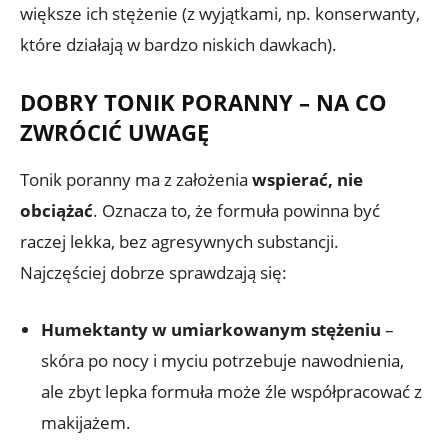
większe ich stężenie (z wyjątkami, np. konserwanty,
które działają w bardzo niskich dawkach).
DOBRY TONIK PORANNY – NA CO
ZWRÓCIĆ UWAGĘ
Tonik poranny ma z założenia
wspierać, nie
obciążać
. Oznacza to, że formuła powinna być
raczej lekka, bez agresywnych substancji.
Najczęściej dobrze sprawdzają się:
Humektanty w umiarkowanym stężeniu
–
skóra po nocy i myciu potrzebuje nawodnienia,
ale zbyt lepka formuła może źle współpracować z
makijażem.