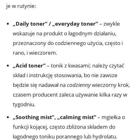
je w rutynie:
„Daily toner” / „everyday toner”
– zwykle
wskazuje na produkt o łagodnym działaniu,
przeznaczony do codziennego użycia, często i
rano, i wieczorem.
„Acid toner”
– tonik z kwasami; należy czytać
skład i instrukcję stosowania, bo nie zawsze
będzie się nadawał na
codzienny
wieczorny krok,
czasem producent zaleca używanie kilka razy w
tygodniu.
„Soothing mist”, „calming mist”
– mgiełka o
funkcji kojącej, często zbliżona składem do
łagodnego toniku porannego lub hydrolatu.