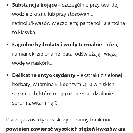
Substancje kojące
– szczególnie przy twardej
wodzie z kranu lub przy stosowaniu
retinolu/kwasów wieczorem; pantenol i alantoina
to klasyka.
Łagodne hydrolaty i wody termalne
– róża,
rumianek, zielona herbata; odświeżają i wiążą
wodę w naskórku.
Delikatne antyoksydanty
– ekstrakt z zielonej
herbaty, witamina E, koenzym Q10 w niskich
stężeniach, które mogą uzupełniać działanie
serum z witaminą C.
Dla większości typów skóry poranny tonik
nie
powinien zawierać wysokich stężeń kwasów
ani