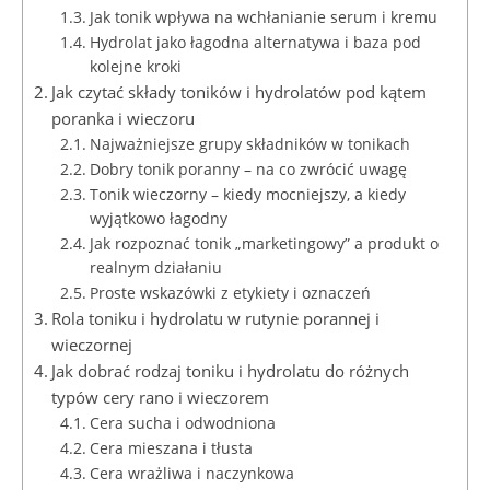
Jak tonik wpływa na wchłanianie serum i kremu
Hydrolat jako łagodna alternatywa i baza pod
kolejne kroki
Jak czytać składy toników i hydrolatów pod kątem
poranka i wieczoru
Najważniejsze grupy składników w tonikach
Dobry tonik poranny – na co zwrócić uwagę
Tonik wieczorny – kiedy mocniejszy, a kiedy
wyjątkowo łagodny
Jak rozpoznać tonik „marketingowy” a produkt o
realnym działaniu
Proste wskazówki z etykiety i oznaczeń
Rola toniku i hydrolatu w rutynie porannej i
wieczornej
Jak dobrać rodzaj toniku i hydrolatu do różnych
typów cery rano i wieczorem
Cera sucha i odwodniona
Cera mieszana i tłusta
Cera wrażliwa i naczynkowa