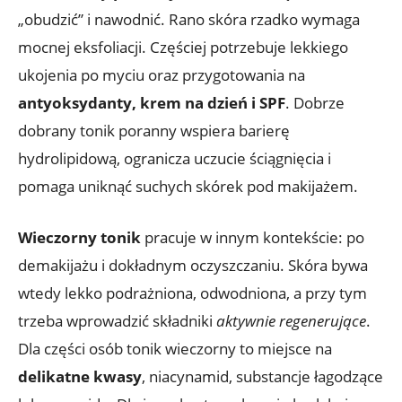
„obudzić” i nawodnić. Rano skóra rzadko wymaga
mocnej eksfoliacji. Częściej potrzebuje lekkiego
ukojenia po myciu oraz przygotowania na
antyoksydanty, krem na dzień i SPF
. Dobrze
dobrany tonik poranny wspiera barierę
hydrolipidową, ogranicza uczucie ściągnięcia i
pomaga uniknąć suchych skórek pod makijażem.
Wieczorny tonik
pracuje w innym kontekście: po
demakijażu i dokładnym oczyszczaniu. Skóra bywa
wtedy lekko podrażniona, odwodniona, a przy tym
trzeba wprowadzić składniki
aktywnie regenerujące
.
Dla części osób tonik wieczorny to miejsce na
delikatne kwasy
, niacynamid, substancje łagodzące