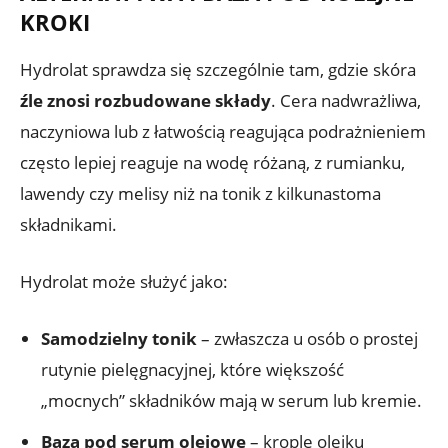
KROKI
Hydrolat sprawdza się szczególnie tam, gdzie skóra
źle znosi rozbudowane składy
. Cera nadwrażliwa,
naczyniowa lub z łatwością reagująca podrażnieniem
często lepiej reaguje na wodę różaną, z rumianku,
lawendy czy melisy niż na tonik z kilkunastoma
składnikami.
Hydrolat może służyć jako:
Samodzielny tonik
– zwłaszcza u osób o prostej
rutynie pielęgnacyjnej, które większość
„mocnych” składników mają w serum lub kremie.
Baza pod serum olejowe
– krople olejku