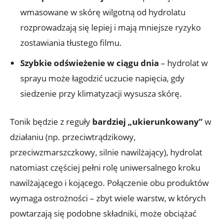
wmasowane w skórę wilgotną od hydrolatu
rozprowadzają się lepiej i mają mniejsze ryzyko
zostawiania tłustego filmu.
Szybkie odświeżenie w ciągu dnia
– hydrolat w
sprayu może łagodzić uczucie napięcia, gdy
siedzenie przy klimatyzacji wysusza skórę.
Tonik będzie z reguły
bardziej „ukierunkowany”
w
działaniu (np. przeciwtrądzikowy,
przeciwzmarszczkowy, silnie nawilżający), hydrolat
natomiast częściej pełni rolę uniwersalnego kroku
nawilżającego i kojącego. Połączenie obu produktów
wymaga ostrożności – zbyt wiele warstw, w których
powtarzają się podobne składniki, może obciążać