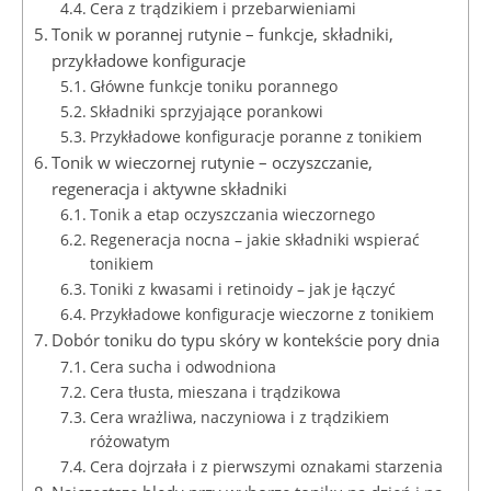
Cera z trądzikiem i przebarwieniami
Tonik w porannej rutynie – funkcje, składniki,
przykładowe konfiguracje
Główne funkcje toniku porannego
Składniki sprzyjające porankowi
Przykładowe konfiguracje poranne z tonikiem
Tonik w wieczornej rutynie – oczyszczanie,
regeneracja i aktywne składniki
Tonik a etap oczyszczania wieczornego
Regeneracja nocna – jakie składniki wspierać
tonikiem
Toniki z kwasami i retinoidy – jak je łączyć
Przykładowe konfiguracje wieczorne z tonikiem
Dobór toniku do typu skóry w kontekście pory dnia
Cera sucha i odwodniona
Cera tłusta, mieszana i trądzikowa
Cera wrażliwa, naczyniowa i z trądzikiem
różowatym
Cera dojrzała i z pierwszymi oznakami starzenia