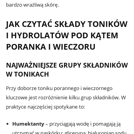
bardzo wrażliwą skórę.
JAK CZYTAĆ SKŁADY TONIKÓW
I HYDROLATÓW POD KĄTEM
PORANKA I WIECZORU
NAJWAŻNIEJSZE GRUPY SKŁADNIKÓW
W TONIKACH
Przy doborze toniku porannego i wieczornego
kluczowe jest rozróżnienie kilku grup składników. W
praktyce najczęściej spotykane to:
Humektanty
– przyciągają wodę i pomagają ją
utrzymać w naskórku: gliceryna, hialuronian sodu,