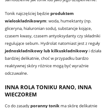
Tonik najczęściej będzie
produktem
wieloskładnikowym
: woda, humektanty (np.
gliceryna, hialuronian sodu), substancje kojące,
czasem kwasy, czasem antyoksydanty czy składniki
regulujące sebum. Hydrolat natomiast jest z reguły
jednoskładnikowy lub kilkuskładnikowy
i działa
bardziej delikatnie, choć w przypadku bardzo
reaktywnej skóry różnice mogą być wyraźnie
odczuwalne.
INNA ROLA TONIKU RANO, INNA
WIECZOREM
Co do zasady
poranny tonik
ma skórę delikatnie