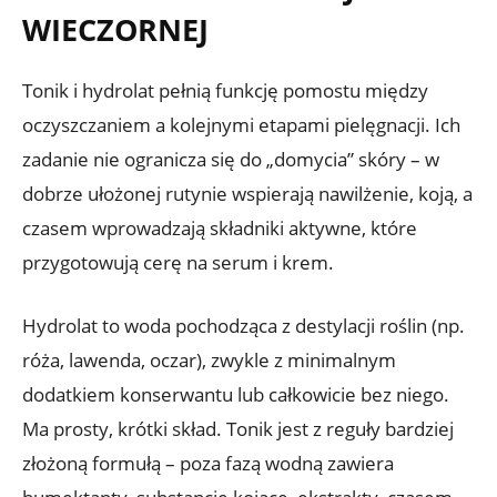
WIECZORNEJ
Tonik i hydrolat pełnią funkcję pomostu między
oczyszczaniem a kolejnymi etapami pielęgnacji. Ich
zadanie nie ogranicza się do „domycia” skóry – w
dobrze ułożonej rutynie wspierają nawilżenie, koją, a
czasem wprowadzają składniki aktywne, które
przygotowują cerę na serum i krem.
Hydrolat to woda pochodząca z destylacji roślin (np.
róża, lawenda, oczar), zwykle z minimalnym
dodatkiem konserwantu lub całkowicie bez niego.
Ma prosty, krótki skład. Tonik jest z reguły bardziej
złożoną formułą – poza fazą wodną zawiera