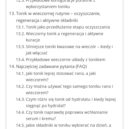
Przykładowe konfiguracje poranne z
wykorzystaniem toniku
Tonik w wieczornej rutynie – oczyszczanie,
regeneracja i aktywne składniki
Tonik jako przedłużenie etapu oczyszczania
Wieczorny tonik a regeneracja i aktywne
kuracje
Silniejsze toniki kwasowe na wieczór – kiedy i
jak włączać
Przykładowe wieczorne układy z tonikiem
Najczęściej zadawane pytania (FAQ)
Jaki tonik lepiej stosować rano, a jaki
wieczorem?
Czy można używać tego samego toniku rano i
wieczorem?
Czym różni się tonik od hydrolatu i kiedy lepiej
sięgnąć po hydrolat?
Czy tonik naprawdę poprawia wchłanianie
serum i kremu?
Jakie składniki w toniku wybierać na dzień, a