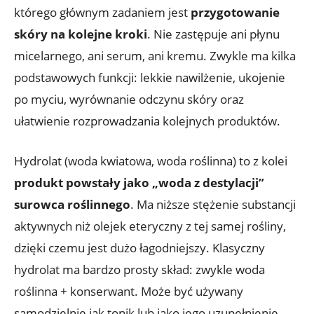
którego głównym zadaniem jest
przygotowanie
skóry na kolejne kroki
. Nie zastępuje ani płynu
micelarnego, ani serum, ani kremu. Zwykle ma kilka
podstawowych funkcji: lekkie nawilżenie, ukojenie
po myciu, wyrównanie odczynu skóry oraz
ułatwienie rozprowadzania kolejnych produktów.
Hydrolat (woda kwiatowa, woda roślinna) to z kolei
produkt powstały jako „woda z destylacji”
surowca roślinnego
. Ma niższe stężenie substancji
aktywnych niż olejek eteryczny z tej samej rośliny,
dzięki czemu jest dużo łagodniejszy. Klasyczny
hydrolat ma bardzo prosty skład: zwykle woda
roślinna + konserwant. Może być używany
samodzielnie jak tonik lub jako jego uzupełnienie.