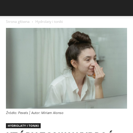
Strona główna
Hydrolaty i toniki
Źródło: Pexels | Autor: Miriam Alonso
HYDROLATY I TONIKI