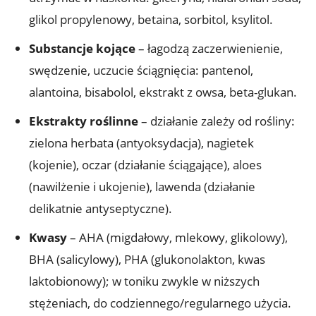
glikol propylenowy, betaina, sorbitol, ksylitol.
Substancje kojące
– łagodzą zaczerwienienie,
swędzenie, uczucie ściągnięcia: pantenol,
alantoina, bisabolol, ekstrakt z owsa, beta-glukan.
Ekstrakty roślinne
– działanie zależy od rośliny:
zielona herbata (antyoksydacja), nagietek
(kojenie), oczar (działanie ściągające), aloes
(nawilżenie i ukojenie), lawenda (działanie
delikatnie antyseptyczne).
Kwasy
– AHA (migdałowy, mlekowy, glikolowy),
BHA (salicylowy), PHA (glukonolakton, kwas
laktobionowy); w toniku zwykle w niższych
stężeniach, do codziennego/regularnego użycia.