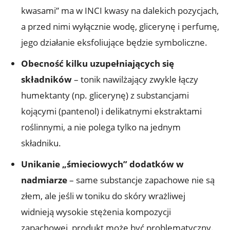
kwasami” ma w INCI kwasy na dalekich pozycjach,
a przed nimi wyłącznie wodę, glicerynę i perfumę,
jego działanie eksfoliujące będzie symboliczne.
Obecność kilku uzupełniających się
składników
– tonik nawilżający zwykle łączy
humektanty (np. glicerynę) z substancjami
kojącymi (pantenol) i delikatnymi ekstraktami
roślinnymi, a nie polega tylko na jednym
składniku.
Unikanie „śmieciowych” dodatków w
nadmiarze
– same substancje zapachowe nie są
złem, ale jeśli w toniku do skóry wrażliwej
widnieją wysokie stężenia kompozycji
zapachowej, produkt może być problematyczny.