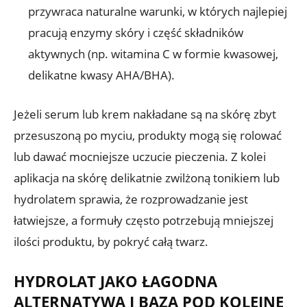
przywraca naturalne warunki, w których najlepiej
pracują enzymy skóry i część składników
aktywnych (np. witamina C w formie kwasowej,
delikatne kwasy AHA/BHA).
Jeżeli serum lub krem nakładane są na skórę zbyt
przesuszoną po myciu, produkty mogą się rolować
lub dawać mocniejsze uczucie pieczenia. Z kolei
aplikacja na skórę delikatnie zwilżoną tonikiem lub
hydrolatem sprawia, że rozprowadzanie jest
łatwiejsze, a formuły często potrzebują mniejszej
ilości produktu, by pokryć całą twarz.
HYDROLAT JAKO ŁAGODNA
ALTERNATYWA I BAZA POD KOLEJNE