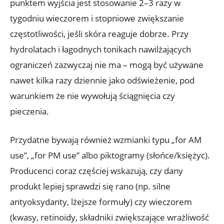
punktem wyjścia jest stosowanie 2–3 razy w
tygodniu wieczorem i stopniowe zwiększanie
częstotliwości, jeśli skóra reaguje dobrze. Przy
hydrolatach i łagodnych tonikach nawilżających
ograniczeń zazwyczaj nie ma – mogą być używane
nawet kilka razy dziennie jako odświeżenie, pod
warunkiem że nie wywołują ściągnięcia czy
pieczenia.
Przydatne bywają również wzmianki typu „for AM
use”, „for PM use” albo piktogramy (słońce/księżyc).
Producenci coraz częściej wskazują, czy dany
produkt lepiej sprawdzi się rano (np. silne
antyoksydanty, lżejsze formuły) czy wieczorem
(kwasy, retinoidy, składniki zwiększające wrażliwość