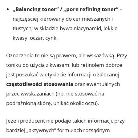
„Balancing toner” / „pore refining toner”
–
najczęściej kierowany do cer mieszanych i
tłustych; w składzie bywa niacynamid, lekkie
kwasy, oczar, cynk.
Oznaczenia te nie są prawem, ale wskazówką. Przy
toniku do użycia z kwasami lub retinolem dobrze
jest poszukać w etykiecie informacji o zalecanej
częstotliwości stosowania
oraz ewentualnych
przeciwwskazaniach (np. nie stosować na
podrażnioną skórę, unikać okolic oczu).
Jeżeli producent nie podaje takich informacji, przy
bardziej „aktywnych” formułach rozsądnym