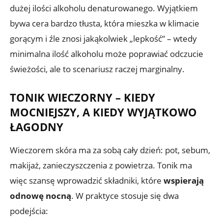
dużej ilości alkoholu denaturowanego. Wyjątkiem
bywa cera bardzo tłusta, która mieszka w klimacie
gorącym i źle znosi jakąkolwiek „lepkość” – wtedy
minimalna ilość alkoholu może poprawiać odczucie
świeżości, ale to scenariusz raczej marginalny.
TONIK WIECZORNY – KIEDY
MOCNIEJSZY, A KIEDY WYJĄTKOWO
ŁAGODNY
Wieczorem skóra ma za sobą cały dzień: pot, sebum,
makijaż, zanieczyszczenia z powietrza. Tonik ma
więc szansę wprowadzić składniki, które
wspierają
odnowę nocną
. W praktyce stosuje się dwa
podejścia: