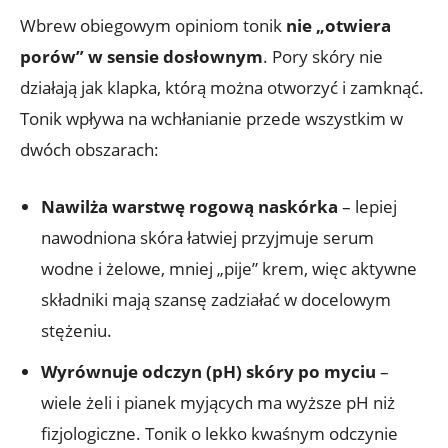
Wbrew obiegowym opiniom tonik
nie „otwiera
porów” w sensie dosłownym
. Pory skóry nie
działają jak klapka, którą można otworzyć i zamknąć.
Tonik wpływa na wchłanianie przede wszystkim w
dwóch obszarach:
Nawilża warstwę rogową naskórka
– lepiej
nawodniona skóra łatwiej przyjmuje serum
wodne i żelowe, mniej „pije” krem, więc aktywne
składniki mają szansę zadziałać w docelowym
stężeniu.
Wyrównuje odczyn (pH) skóry po myciu
–
wiele żeli i pianek myjących ma wyższe pH niż
fizjologiczne. Tonik o lekko kwaśnym odczynie