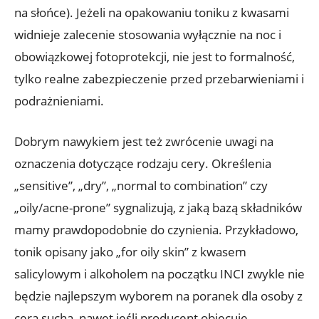
na słońce). Jeżeli na opakowaniu toniku z kwasami
widnieje zalecenie stosowania wyłącznie na noc i
obowiązkowej fotoprotekcji, nie jest to formalność,
tylko realne zabezpieczenie przed przebarwieniami i
podrażnieniami.
Dobrym nawykiem jest też zwrócenie uwagi na
oznaczenia dotyczące rodzaju cery. Określenia
„sensitive”, „dry”, „normal to combination” czy
„oily/acne-prone” sygnalizują, z jaką bazą składników
mamy prawdopodobnie do czynienia. Przykładowo,
tonik opisany jako „for oily skin” z kwasem
salicylowym i alkoholem na początku INCI zwykle nie
będzie najlepszym wyborem na poranek dla osoby z
cerą suchą, nawet jeśli producent obiecuje